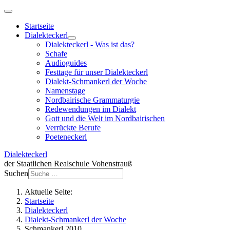
Startseite
Dialekteckerl
Dialekteckerl - Was ist das?
Schafe
Audioguides
Festtage für unser Dialekteckerl
Dialekt-Schmankerl der Woche
Namenstage
Nordbairische Grammaturgie
Redewendungen im Dialekt
Gott und die Welt im Nordbairischen
Verrückte Berufe
Poeteneckerl
Dialekteckerl
der Staatlichen Realschule Vohenstrauß
Suchen
Aktuelle Seite:
Startseite
Dialekteckerl
Dialekt-Schmankerl der Woche
Schmankerl 2010