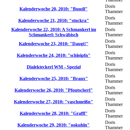
Doris
Kalenderwoche 20, 2010: "Buudl"
Thammer
Doris
Kalenderwoche 21, 2010: "stuckra"
Thammer
Kalenderwoche 22, 2010: A Schmankerl im
Doris
Schmankerl: Schwäbisch
Thammer
Doris
Kalenderwoche 23, 2010: "Daugt!"
Thammer
Doris
Kalenderwoche 24, 2010: "schloipfn"
Thammer
Doris
Dialekteckerl WM - Spezial
Thammer
Doris
Kalenderwoche 25, 2010: "Branx"
Thammer
Doris
Kalenderwoche 26, 2010: "Pfoutscherl"
Thammer
Doris
Kalenderwoche 27, 2010: "vaschmeißn"
Thammer
Doris
Kalenderwoche 28, 2010: "Graffl"
Thammer
Doris
Kalenderwoche 29, 2010: "ookuhln"
Thammer