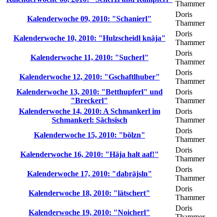
Thammer
Doris
Kalenderwoche 09, 2010: "Schanierl"
Thammer
Doris
Kalenderwoche 10, 2010: "Hulzscheidl knäja"
Thammer
Doris
Kalenderwoche 11, 2010: "Sucherl"
Thammer
Doris
Kalenderwoche 12, 2010: "Gschaftlhuber"
Thammer
Kalenderwoche 13, 2010: "Betthupferl" und
Doris
"Breckerl"
Thammer
Kalenderwoche 14, 2010: A Schmankerl im
Doris
Schmankerl: Sächsisch
Thammer
Doris
Kalenderwoche 15, 2010: "bölzn"
Thammer
Doris
Kalenderwoche 16, 2010: "Häja halt aaf!"
Thammer
Doris
Kalenderwoche 17, 2010: "dabräjsln"
Thammer
Doris
Kalenderwoche 18, 2010: "lätschert"
Thammer
Doris
Kalenderwoche 19, 2010: "Noicherl"
Thammer