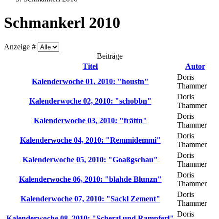
Schmankerl 2010
Anzeige #
Beiträge
Titel
Autor
Doris
Kalenderwoche 01, 2010: "houstn"
Thammer
Doris
Kalenderwoche 02, 2010: "schobbn"
Thammer
Doris
Kalenderwoche 03, 2010: "frättn"
Thammer
Doris
Kalenderwoche 04, 2010: "Remmidemmi"
Thammer
Doris
Kalenderwoche 05, 2010: "Goaßgschau"
Thammer
Doris
Kalenderwoche 06, 2010: "blahde Blunzn"
Thammer
Doris
Kalenderwoche 07, 2010: "Sackl Zement"
Thammer
Doris
Kalenderwoche 08, 2010: "Scherzl und Rampferl"