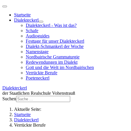
Startseite
Dialekteckerl
Dialekteckerl - Was ist das?
Schafe
Audioguides
Festtage für unser Dialekteckerl
Dialekt-Schmankerl der Woche
Namenstage
Nordbairische Grammaturgie
Redewendungen im Dialekt
Gott und die Welt im Nordbairischen
Verrückte Berufe
Poeteneckerl
Dialekteckerl
der Staatlichen Realschule Vohenstrauß
Suchen
Aktuelle Seite:
Startseite
Dialekteckerl
Verrückte Berufe