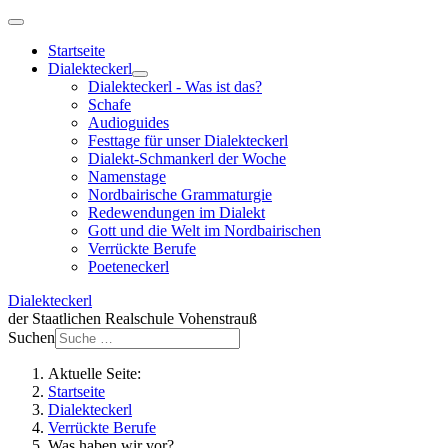
Startseite
Dialekteckerl
Dialekteckerl - Was ist das?
Schafe
Audioguides
Festtage für unser Dialekteckerl
Dialekt-Schmankerl der Woche
Namenstage
Nordbairische Grammaturgie
Redewendungen im Dialekt
Gott und die Welt im Nordbairischen
Verrückte Berufe
Poeteneckerl
Dialekteckerl
der Staatlichen Realschule Vohenstrauß
Suchen
Aktuelle Seite:
Startseite
Dialekteckerl
Verrückte Berufe
Was haben wir vor?