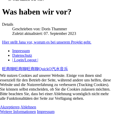
Was haben wir vor?
Details
Geschrieben von:
Doris Thammer
Zuletzt aktualisiert: 07. September 2023
Hier stellt Jana vor, worum es bei unserem Projekt geht.
Impressum
Datenschutz
| Login/Logout |
旺商聊
旺商聊
旺商聊
QuickQ
汽水音乐
Wir nutzen Cookies auf unserer Website. Einige von ihnen sind
essenziell für den Betrieb der Seite, während andere uns helfen, diese
Website und die Nutzererfahrung zu verbessern (Tracking Cookies).
Sie können selbst entscheiden, ob Sie die Cookies zulassen möchten.
Bitte beachten Sie, dass bei einer Ablehnung womöglich nicht mehr
alle Funktionalitäten der Seite zur Verfügung stehen.
Akzeptieren
Ablehnen
Weitere Informationen
Impressum