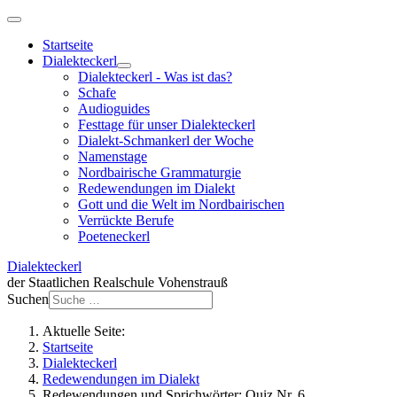
Startseite
Dialekteckerl
Dialekteckerl - Was ist das?
Schafe
Audioguides
Festtage für unser Dialekteckerl
Dialekt-Schmankerl der Woche
Namenstage
Nordbairische Grammaturgie
Redewendungen im Dialekt
Gott und die Welt im Nordbairischen
Verrückte Berufe
Poeteneckerl
Dialekteckerl
der Staatlichen Realschule Vohenstrauß
Suchen
Aktuelle Seite:
Startseite
Dialekteckerl
Redewendungen im Dialekt
Redewendungen und Sprichwörter: Quiz Nr. 6