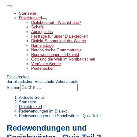
Startseite
Dialekteckerl
Dialekteckerl - Was ist das?
Schafe
Audioguides
Festtage für unser Dialekteckerl
Dialekt-Schmankerl der Woche
Namenstage
Nordbairische Grammaturgie
Redewendungen im Dialekt
Gott und die Welt im Nordbairischen
Verrückte Berufe
Poeteneckerl
Dialekteckerl
der Staatlichen Realschule Vohenstrauß
Suchen
Aktuelle Seite:
Startseite
Dialekteckerl
Redewendungen im Dialekt
Redewendungen und Sprichwörter - Quiz Teil 2
Redewendungen und