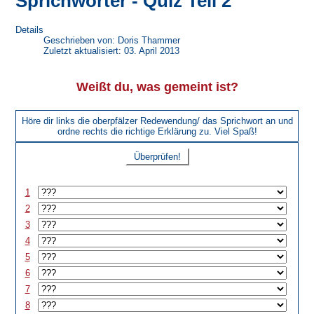
Sprichwörter - Quiz Teil 2
Details
Geschrieben von:
Doris Thammer
Zuletzt aktualisiert: 03. April 2013
Weißt du, was gemeint ist?
Höre dir links die oberpfälzer Redewendung/ das Sprichwort an und
ordne rechts die richtige Erklärung zu. Viel Spaß!
Überprüfen!
1
2
3
4
5
6
7
8