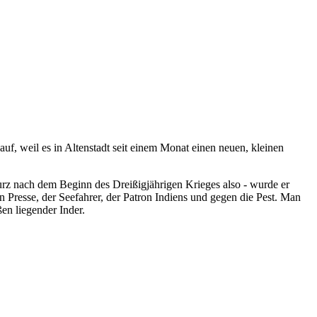
f, weil es in Altenstadt seit einem Monat einen neuen, kleinen
urz nach dem Beginn des Dreißigjährigen Krieges also - wurde er
n Presse, der Seefahrer, der Patron Indiens und gegen die Pest. Man
ßen liegender Inder.