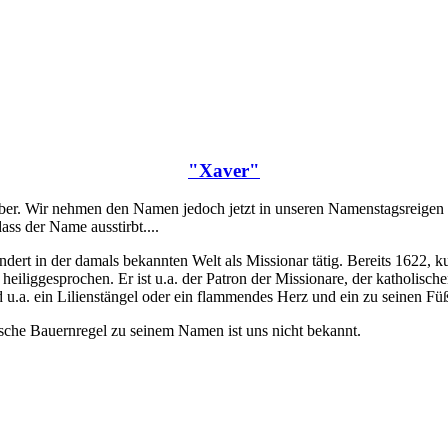
"Xaver"
ber. Wir nehmen den Namen jedoch jetzt in unseren Namenstagsreigen au
ass der Name ausstirbt....
ert in der damals bekannten Welt als Missionar tätig. Bereits 1622, k
iliggesprochen. Er ist u.a. der Patron der Missionare, der katholische
d u.a. ein Lilienstängel oder ein flammendes Herz und ein zu seinen Fü
sche Bauernregel zu seinem Namen ist uns nicht bekannt.