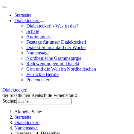
Startseite
Dialekteckerl
Dialekteckerl - Was ist das?
Schafe
Audioguides
Festtage für unser Dialekteckerl
Dialekt-Schmankerl der Woche
Namenstage
Nordbairische Grammaturgie
Redewendungen im Dialekt
Gott und die Welt im Nordbairischen
Verrückte Berufe
Poeteneckerl
Dialekteckerl
der Staatlichen Realschule Vohenstrauß
Suchen
Aktuelle Seite:
Startseite
Dialekteckerl
Namenstage
"Barbara": 4. Dezember