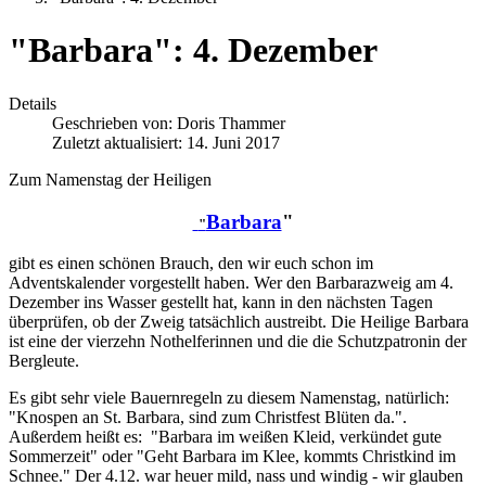
"Barbara": 4. Dezember
Details
Geschrieben von:
Doris Thammer
Zuletzt aktualisiert: 14. Juni 2017
Zum Namenstag der Heiligen
Barbara
"
"
gibt es einen schönen Brauch, den wir euch schon im
Adventskalender vorgestellt haben. Wer den Barbarazweig am 4.
Dezember ins Wasser gestellt hat, kann in den nächsten Tagen
überprüfen, ob der Zweig tatsächlich austreibt. Die Heilige Barbara
ist eine der vierzehn Nothelferinnen und die die Schutzpatronin der
Bergleute.
Es gibt sehr viele Bauernregeln zu diesem Namenstag, natürlich:
"Knospen an St. Barbara, sind zum Christfest Blüten da.".
Außerdem heißt es: "Barbara im weißen Kleid, verkündet gute
Sommerzeit" oder "Geht Barbara im Klee, kommts Christkind im
Schnee." Der 4.12. war heuer mild, nass und windig - wir glauben